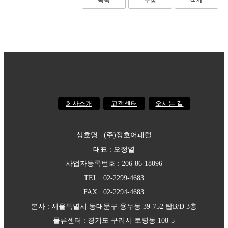
목록
수정
삭제
회사소개
고객센터
오시는 길
상호명 : (주)정호어패럴
대표 : 오정열
사업자등록번호 : 206-86-18096
TEL : 02-2299-4683
FAX : 02-2294-4683
본사 : 서울특별시 동대문구 용두동 39-752 탑B/D 3층
물류센터 : 경기도 구리시 토평동 108-5