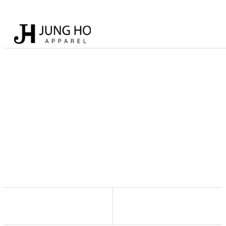
고객센터
최고의 디자인과 품질을 보증하는 “유니
폼” 제작 전문 업체